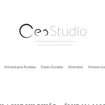
Fotografia Ślubna
Video Ślubne
Historie
Strefa kl