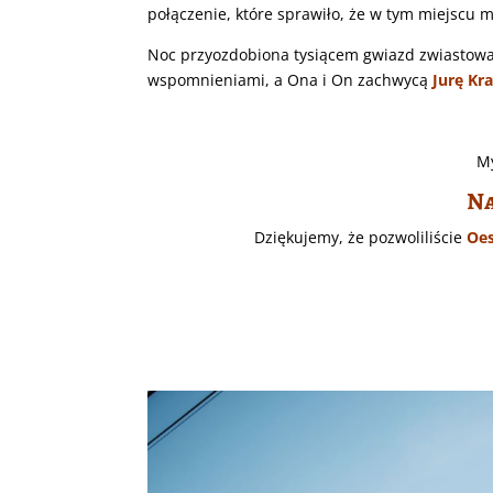
połączenie, które sprawiło, że w tym miejscu 
Noc przyozdobiona tysiącem gwiazd zwiastował
wspomnieniami, a Ona i On zachwycą
Jurę K
My
Na
Dziękujemy, że pozwoliliście
Oes