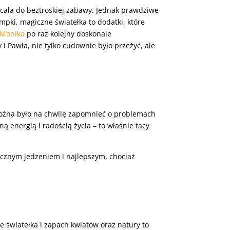
ęcała do beztroskiej zabawy. Jednak prawdziwe
mpki, magiczne światełka to dodatki, które
 Monika
po raz kolejny doskonale
 i Pawła, nie tylko cudownie było przeżyć,
ale
 można było na chwilę zapomnieć o problemach
 energią i radością życia – to właśnie tacy
ycznym jedzeniem i najlepszym, chociaż
e światełka i zapach kwiatów oraz natury to