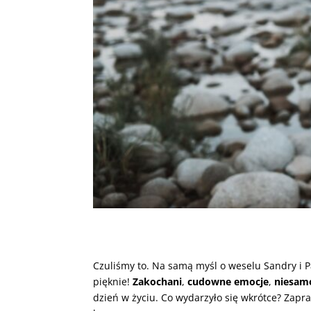
Czuliśmy to. Na samą myśl o weselu Sandry i Pa
pięknie!
Zakochani
,
cudowne emocje
,
niesam
dzień w życiu. Co wydarzyło się wkrótce? Zapr