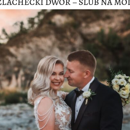
ZLACHECKI DWÓR – ŚLUB NA MO