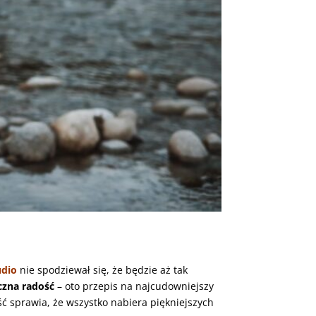
udio
nie spodziewał się, że będzie aż tak
czna radość
– oto przepis na najcudowniejszy
ść sprawia, że wszystko nabiera piękniejszych