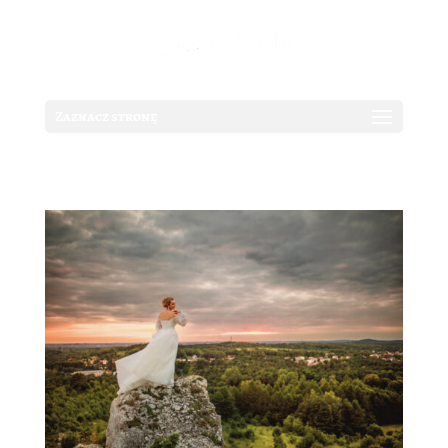
Zaznacz stronę